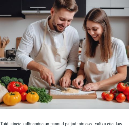
Toiduainete kallinemine on pannud paljud inimesed valiku ette: kas