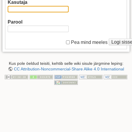
Kasutaja
Parool
Logi siss
Pea mind meeles
Kus pole öeldud teisiti, kehtib selle wiki sisule järgmine leping:
CC Attribution-Noncommercial-Share Alike 4.0 International