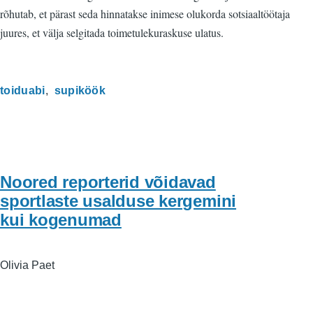
rõhutab, et pärast seda hinnatakse inimese olukorda sotsiaaltöötaja
juures, et välja selgitada toimetulekuraskuse ulatus.
toiduabi
supiköök
Noored reporterid võidavad
sportlaste usalduse kergemini
kui kogenumad
Olivia Paet