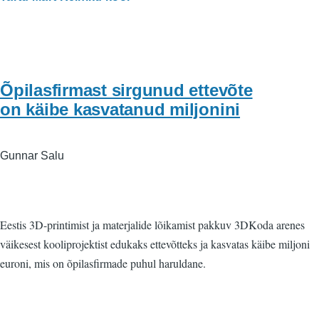
Õpilasfirmast sirgunud ettevõte
on käibe kasvatanud miljonini
Gunnar Salu
Eestis 3D-printimist ja materjalide lõikamist pakkuv 3DKoda arenes
väikesest kooliprojektist edukaks ettevõtteks ja kasvatas käibe miljoni
euroni, mis on õpilasfirmade puhul haruldane.