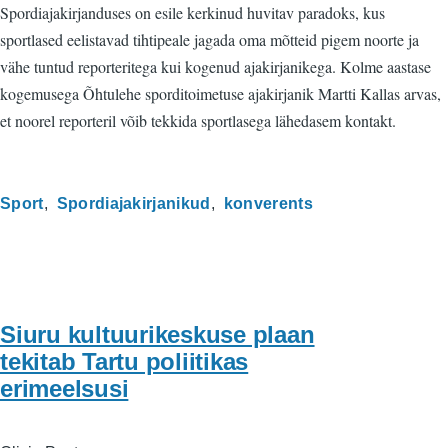
Spordiajakirjanduses on esile kerkinud huvitav paradoks, kus
sportlased eelistavad tihtipeale jagada oma mõtteid pigem noorte ja
vähe tuntud reporteritega kui kogenud ajakirjanikega. Kolme aastase
kogemusega Õhtulehe sporditoimetuse ajakirjanik Martti Kallas arvas,
et noorel reporteril võib tekkida sportlasega lähedasem kontakt.
Sport
Spordiajakirjanikud
konverents
Siuru kultuurikeskuse plaan
tekitab Tartu poliitikas
erimeelsusi