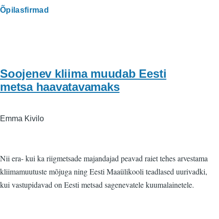
Õpilasfirmad
Soojenev kliima muudab Eesti
metsa haavatavamaks
Emma Kivilo
Nii era- kui ka riigmetsade majandajad peavad raiet tehes arvestama
kliimamuutuste mõjuga ning Eesti Maaülikooli teadlased uurivadki,
kui vastupidavad on Eesti metsad sagenevatele kuumalainetele.