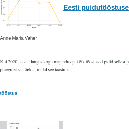
Eesti puidutööstuse
Anne Maria Vaher
Kui 2020. aastal langes kogu majandus ja kõik tööstused pidid sellest p
praegu ei saa öelda, millal see taastub.
tööstus