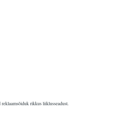
 reklaamsõiduk rikkus liiklusseadust.