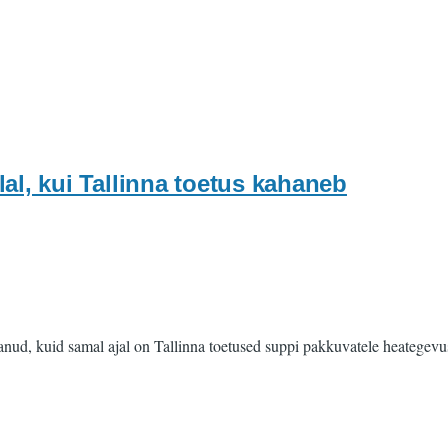
al, kui Tallinna toetus kahaneb
svanud, kuid samal ajal on Tallinna toetused suppi pakkuvatele heategev