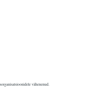
usorganisatsioonidele vähenenud.