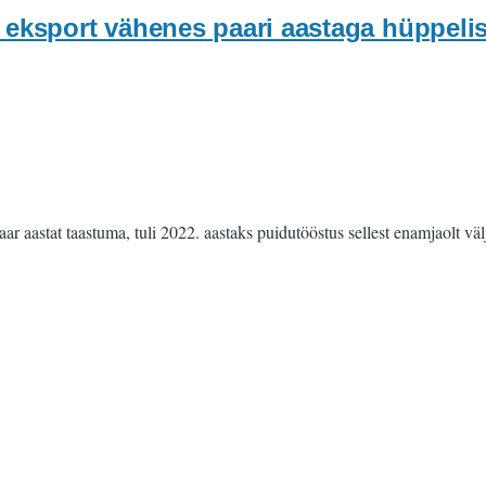
 eksport vähenes paari aastaga hüppelis
aar aastat taastuma, tuli 2022. aastaks puidutööstus sellest enamjaolt v