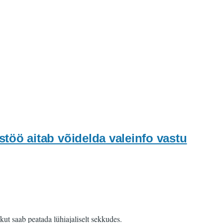
stöö aitab võidelda valeinfo vastu
kut saab peatada lühiajaliselt sekkudes.