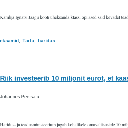
Kambja Ignatsi Jaagu kooli üheksanda klassi õpilased said kevadel tead
eksamid
Tartu
haridus
Riik investeerib 10 miljonit eurot, et ka
Johannes Peetsalu
Haridus- ja teadusministeerium jagab kohalikele omavalitsustele 10 mil