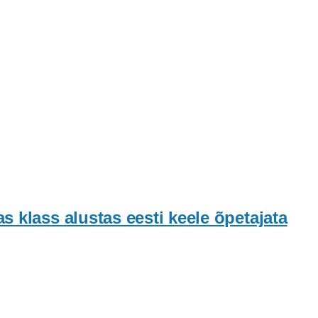
 klass alustas eesti keele õpetajata