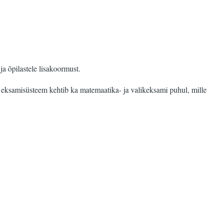
a õpilastele lisakoormust.
 eksamisüsteem kehtib ka matemaatika- ja valikeksami puhul, mille