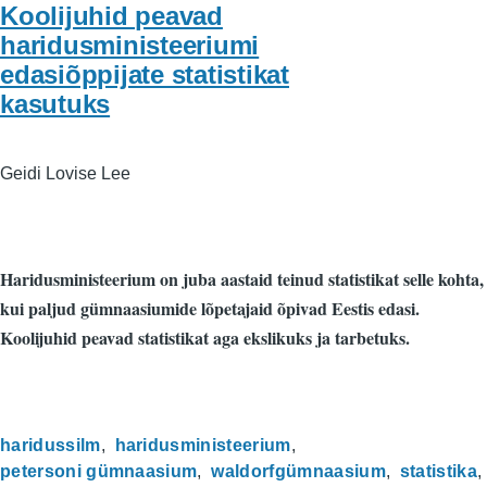
Koolijuhid peavad
haridusministeeriumi
edasiõppijate statistikat
kasutuks
Geidi Lovise Lee
Haridusministeerium on juba aastaid teinud statistikat selle kohta,
kui paljud gümnaasiumide lõpetajaid õpivad Eestis edasi.
Koolijuhid peavad statistikat aga ekslikuks ja tarbetuks.
haridussilm
haridusministeerium
petersoni gümnaasium
waldorfgümnaasium
statistika