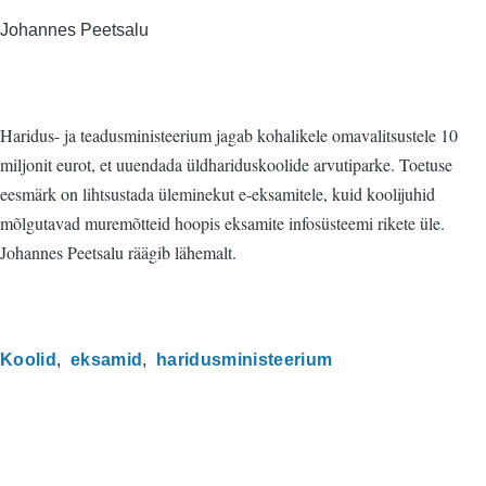
Johannes Peetsalu
Haridus- ja teadusministeerium jagab kohalikele omavalitsustele 10
miljonit eurot, et uuendada üldhariduskoolide arvutiparke. Toetuse
eesmärk on lihtsustada üleminekut e-eksamitele, kuid koolijuhid
mõlgutavad muremõtteid hoopis eksamite infosüsteemi rikete üle.
Johannes Peetsalu räägib lähemalt.
Koolid
eksamid
haridusministeerium