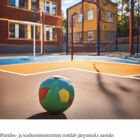
Haridus- ja teadusministeerium eraldab järgmiseks aastaks