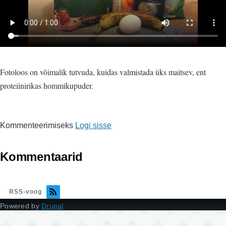
Fotoloos on võimalik tutvuda, kuidas valmistada üks maitsev, ent
proteiinirikas hommikupuder.
Kommenteerimiseks
Logi sisse
Kommentaarid
RSS-voog
Powered by
Drupal