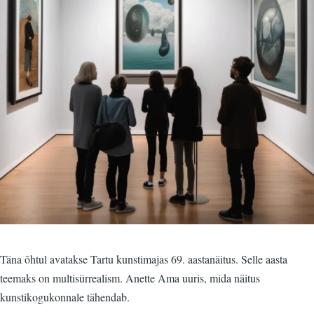
Täna õhtul avatakse Tartu kunstimajas 69. aastanäitus. Selle aasta
teemaks on multisürrealism. Anette Ama uuris, mida näitus
kunstikogukonnale tähendab.