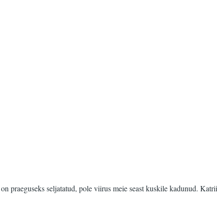
 praeguseks seljatatud, pole viirus meie seast kuskile kadunud. Katriin