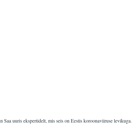
 Saa uuris ekspertidelt, mis seis on Eestis koroonaviiruse levikuga.