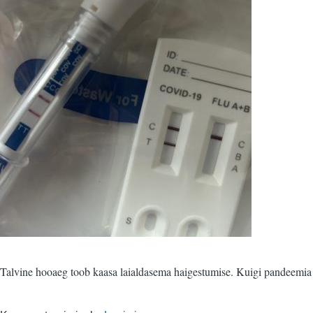
Talvine hooaeg toob kaasa laialdasema haigestumise. Kuigi pandeemia on