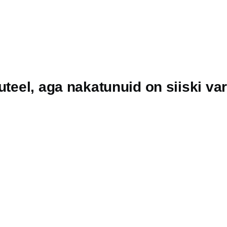
uteel, aga nakatunuid on siiski v