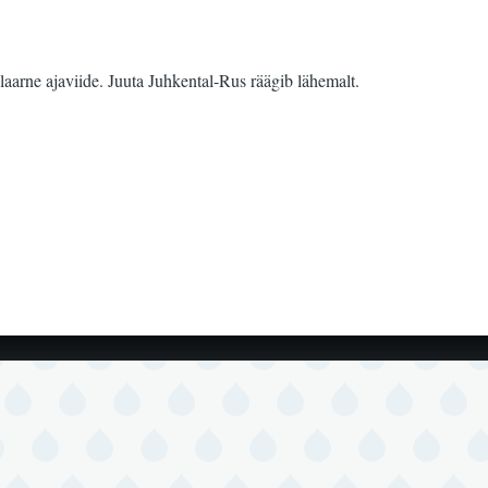
ulaarne ajaviide. Juuta Juhkental-Rus räägib lähemalt.