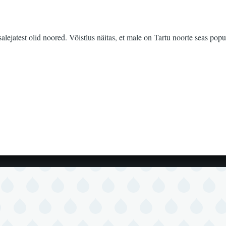
alejatest olid noored. Võistlus näitas, et male on Tartu noorte seas pop