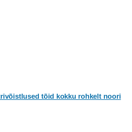
rivõistlused tõid kokku rohkelt noori