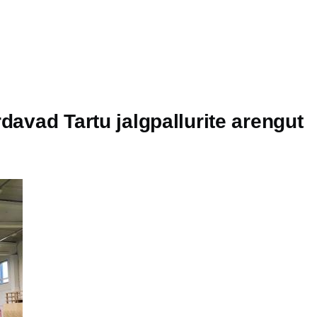
davad Tartu jalgpallurite arengut