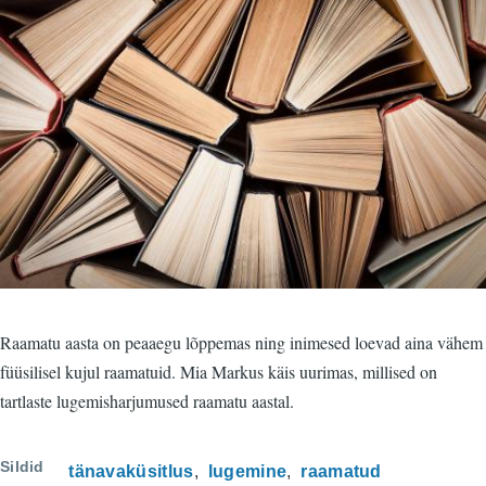
Raamatu aasta on peaaegu lõppemas ning inimesed loevad aina vähem
füüsilisel kujul raamatuid. Mia Markus käis uurimas, millised on
tartlaste lugemisharjumused raamatu aastal.
Sildid
tänavaküsitlus
lugemine
raamatud