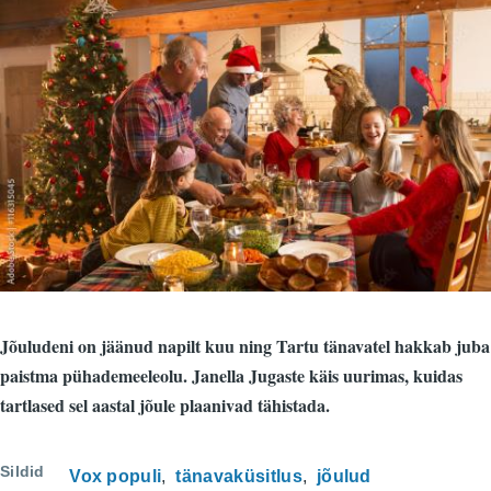
Jõuludeni on jäänud napilt kuu ning Tartu tänavatel hakkab juba
paistma pühademeeleolu. Janella Jugaste käis uurimas, kuidas
tartlased sel aastal jõule plaanivad tähistada.
Sildid
Vox populi
tänavaküsitlus
jõulud