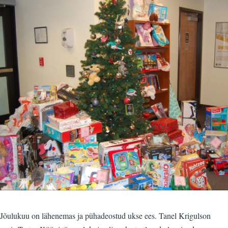
Jõulukuu on lähenemas ja pühadeostud ukse ees. Tanel Krigulson