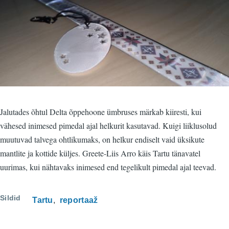
Jalutades õhtul Delta õppehoone ümbruses märkab kiiresti, kui
vähesed inimesed pimedal ajal helkurit kasutavad. Kuigi liiklusolud
muutuvad talvega ohtlikumaks, on helkur endiselt vaid üksikute
mantlite ja kottide küljes. Greete-Liis Arro käis Tartu tänavatel
uurimas, kui nähtavaks inimesed end tegelikult pimedal ajal teevad.
Sildid
Tartu
reportaaž