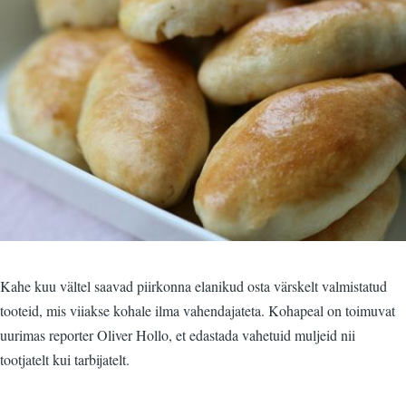
Kahe kuu vältel saavad piirkonna elanikud osta värskelt valmistatud
tooteid, mis viiakse kohale ilma vahendajateta. Kohapeal on toimuvat
uurimas reporter Oliver Hollo, et edastada vahetuid muljeid nii
tootjatelt kui tarbijatelt.