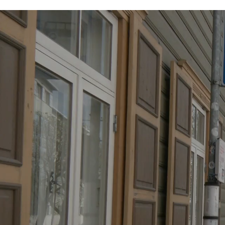
Video
fail