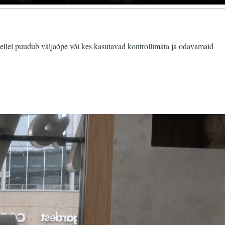
ellel puudub väljaõpe või kes kasutavad kontrollimata ja odavamaid