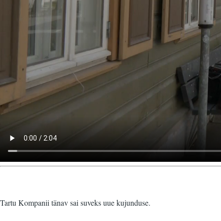
Tartu Kompanii tänav sai suveks uue kujunduse.