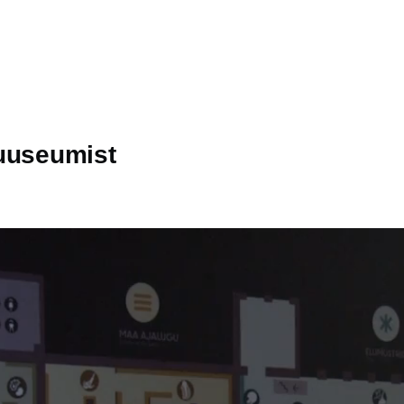
muuseumist