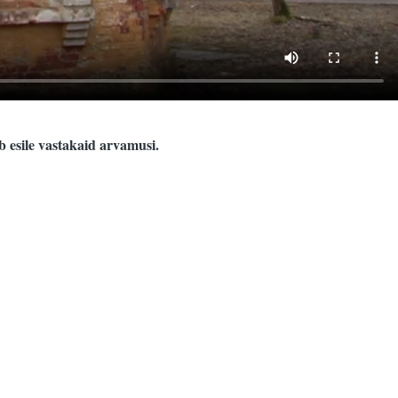
b esile vastakaid arvamusi.