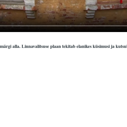
märgi alla. Linnavalitsuse plaan tekitab elanikes küsimusi ja kutsu