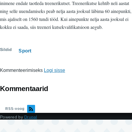
inimene endale taotleda treenerikutset. Treenerikutse kehtib neli aastat
ning selle uuendamiseks peab nelja aasta jooksul läbima 60 ainepunkti,
mis ajaliselt on 1560 tundi tööd. Kui ainepunkte nelja aasta jooksul ei
kokku ei saada, siis treeneri kutsekvalifikatsioon aegub.
Sildid
Sport
Kommenteerimiseks
Logi sisse
Kommentaarid
RSS-voog
Powered by
Drupal