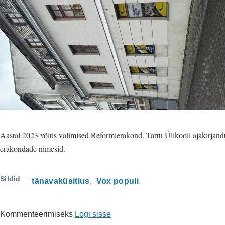
Aastal 2023 võitis valimised Reformierakond. Tartu Ülikooli ajakirjand
erakondade nimesid.
Sildid
tänavaküsitlus
Vox populi
Kommenteerimiseks
Logi sisse