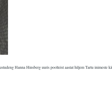
ustudeng Hanna Hinsberg uuris poolteist aastat hiljem Tartu inimeste kä