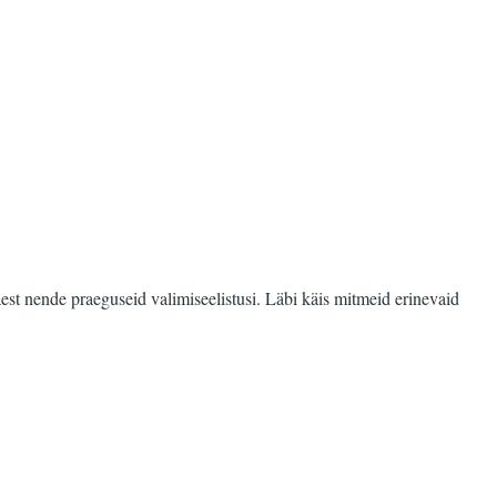
est nende praeguseid valimiseelistusi. Läbi käis mitmeid erinevaid