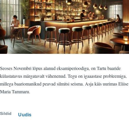
Seoses Novembri lõpus alanud eksamiperioodiga, on Tartu baaride
külastatavus märgatavalt vähenenud. Tegu on igaaastase probleemiga,
millega baariomanikud peavad silmitsi seisma. Asja käis uurimas Eliise
Maria Tammaru.
Sildid
Uudis