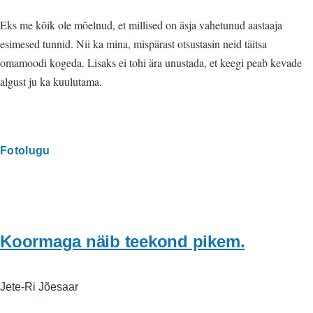
Eks me kõik ole mõelnud, et millised on äsja vahetunud aastaaja
esimesed tunnid. Nii ka mina, mispärast otsustasin neid täitsa
omamoodi kogeda. Lisaks ei tohi ära unustada, et keegi peab kevade
algust ju ka kuulutama.
Fotolugu
Koormaga näib teekond pikem.
Jete-Ri Jõesaar