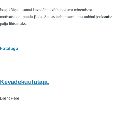
Isegi kõige ilusamal kevadõhtul võib jooksma minemisest
motivatsiooni puudu jääda. Samas teeb piisavalt hea auhind jooksmise
palju lihtsamaks.
Fotolugu
Kevadekuulutaja.
Brent Pere