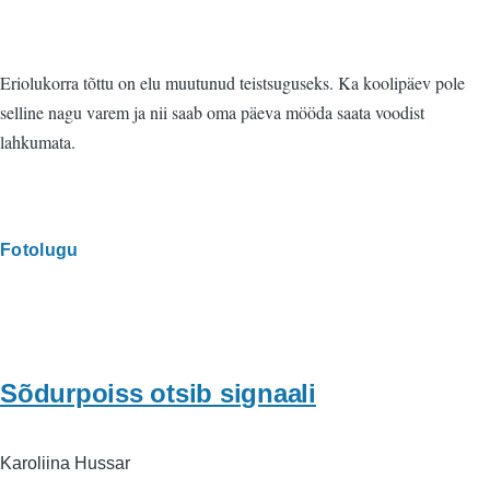
Eriolukorra tõttu on elu muutunud teistsuguseks. Ka koolipäev pole
selline nagu varem ja nii saab oma päeva mööda saata voodist
lahkumata.
Fotolugu
Sõdurpoiss otsib signaali
Karoliina Hussar