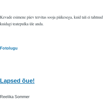
Kevade esimene päev tervitas sooja päikesega, kuid tali ei tahtnud
kuidagi teatepulka üle anda.
Fotolugu
Lapsed õue!
Reelika Sommer