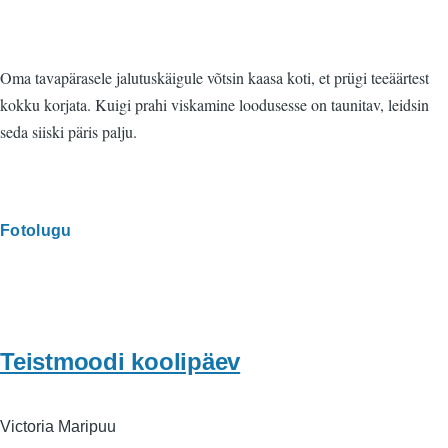
Oma tavapärasele jalutuskäigule võtsin kaasa koti, et prügi teeäärtest
kokku korjata. Kuigi prahi viskamine loodusesse on taunitav, leidsin
seda siiski päris palju.
Fotolugu
Teistmoodi koolipäev
Victoria Maripuu