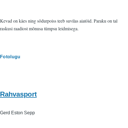
Kevad on käes ning sõdurpoiss teeb suvilas aiatöid. Paraku on tal
raskusi raadiost mõnusa tümpsu leidmisega.
Fotolugu
Rahvasport
Gerd Eston Sepp