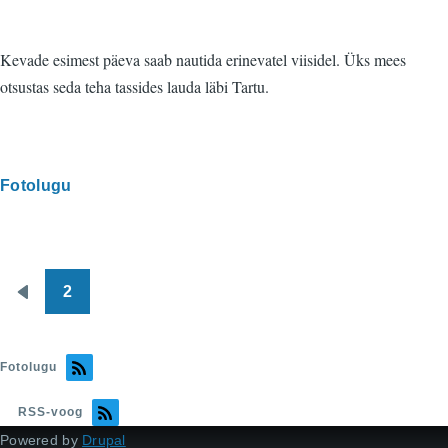
Kevade esimest päeva saab nautida erinevatel viisidel. Üks mees
otsustas seda teha tassides lauda läbi Tartu.
Fotolugu
2
Pagination
Eelmine
leht
Fotolugu
RSS-voog
Powered by
Drupal