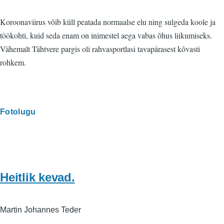
Koroonaviirus võib küll peatada normaalse elu ning sulgeda koole ja
töökohti, kuid seda enam on inimestel aega vabas õhus liikumiseks.
Vähemalt Tähtvere pargis oli rahvasportlasi tavapärasest kõvasti
rohkem.
Fotolugu
Heitlik kevad.
Martin Johannes Teder