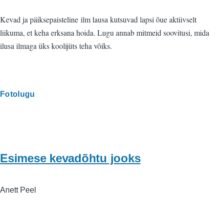
Kevad ja päiksepaisteline ilm lausa kutsuvad lapsi õue aktiivselt
liikuma, et keha erksana hoida. Lugu annab mitmeid soovitusi, mida
ilusa ilmaga üks koolijüts teha võiks.
Fotolugu
Esimese kevadõhtu jooks
Anett Peel