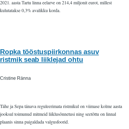
2021. aasta Tartu linna eelarve on 214,4 miljonit eurot, millest
kulutatakse 0,3% avalikku korda.
Ropka tööstuspiirkonnas asuv
ristmik seab liiklejad ohtu
Cristine Ränna
Tähe ja Sepa tänava reguleerimata ristmikul on viimase kolme aasta
jooksul toimunud mitmeid liiklusõnnetusi ning seetõttu on linnal
plaanis sinna paigaldada valgusfoorid.