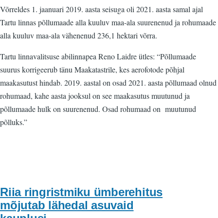
Võrreldes 1. jaanuari 2019. aasta seisuga oli 2021. aasta samal ajal
Tartu linnas põllumaade alla kuuluv maa-ala suurenenud ja rohumaade
alla kuuluv maa-ala vähenenud 236,1 hektari võrra.
Tartu linnavalitsuse abilinnapea Reno Laidre ütles: “Põllumaade
suurus korrigeerub tänu Maakatastrile, kes aerofotode põhjal
maakasutust hindab. 2019. aastal on osad 2021. aasta põllumaad olnud
rohumaad, kahe aasta jooksul on see maakasutus muutunud ja
põllumaade hulk on suurenenud. Osad rohumaad on muutunud
põlluks.”
Riia ringristmiku ümberehitus
mõjutab lähedal asuvaid