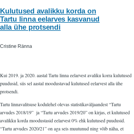
Kulutused avalikku korda on
Tartu linna eelarves kasvanud
alla ühe protsendi
Cristine Ränna
Kui 2019. ja 2020. aastal Tartu linna eelarvest avaliku korra kulutused
puudusid, siis sel aastal moodustavad kulutused eelarvest alla ühe
protsendi.
Tartu linnavalitsuse kodulehel olevas statistikaväljaandest “Tartu
arvudes 2018/19” ja “Tartu arvudes 2019/20” on kirjas, et kulutused
avalikku korda moodustasid eelarvest 0% ehk kulutused puudusid.
“Tartu arvudes 2020/21” on aga seis muutunud ning võib näha, et