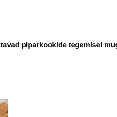
avad piparkookide tegemisel muga