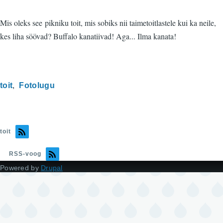
Mis oleks see pikniku toit, mis sobiks nii taimetoitlastele kui ka neile,
kes liha söövad? Buffalo kanatiivad! Aga... Ilma kanata!
toit
Fotolugu
toit
RSS-voog
Powered by
Drupal