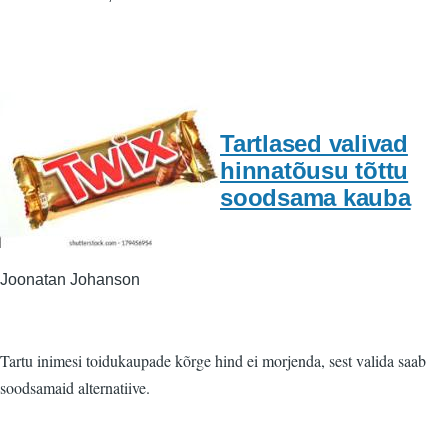
Tartlased valivad
hinnatõusu tõttu
soodsama kauba
Joonatan Johanson
Tartu inimesi toidukaupade kõrge hind ei morjenda, sest valida saab
soodsamaid alternatiive.