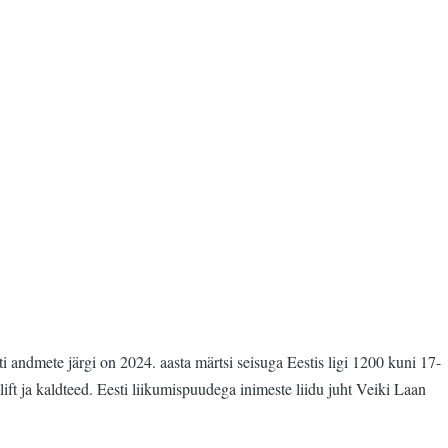
 andmete järgi on 2024. aasta märtsi seisuga Eestis ligi 1200 kuni 17-
ft ja kaldteed. Eesti liikumispuudega inimeste liidu juht Veiki Laan