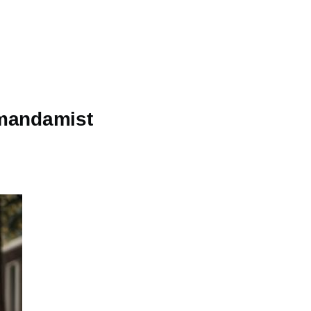
omandamist