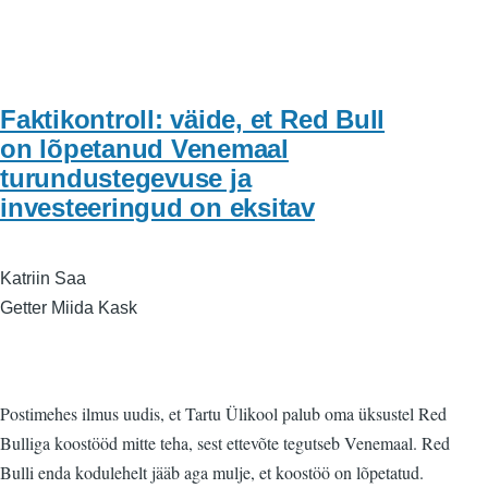
Faktikontroll: väide, et Red Bull
on lõpetanud Venemaal
turundustegevuse ja
investeeringud on eksitav
Katriin Saa
Getter Miida Kask
Postimehes ilmus uudis, et Tartu Ülikool palub oma üksustel Red
Bulliga koostööd mitte teha, sest ettevõte tegutseb Venemaal. Red
Bulli enda kodulehelt jääb aga mulje, et koostöö on lõpetatud.