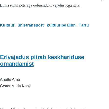
Linna sõnul pole aga ööbussideks vajadust ega raha.
Kultuur
ühistransport
kultuuripealinn
Tartu
Erivajadus piirab keskhariduse
omandamist
Anette Ama
Getter Miida Kask