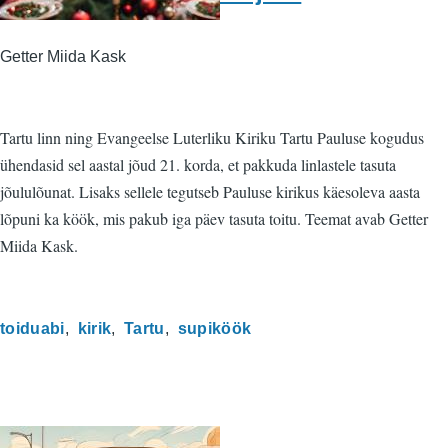
Getter Miida Kask
Tartu linn ning Evangeelse Luterliku Kiriku Tartu Pauluse kogudus
ühendasid sel aastal jõud 21. korda, et pakkuda linlastele tasuta
jõululõunat. Lisaks sellele tegutseb Pauluse kirikus käesoleva aasta
lõpuni ka köök, mis pakub iga päev tasuta toitu. Teemat avab Getter
Miida Kask.
toiduabi
kirik
Tartu
supiköök