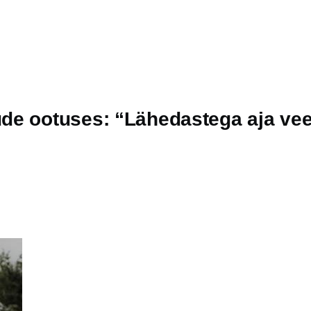
de ootuses: “Lähedastega aja vee