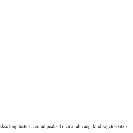
se kingitustele. Jõulud peaksid olema rahu aeg, kuid sageli tekitab