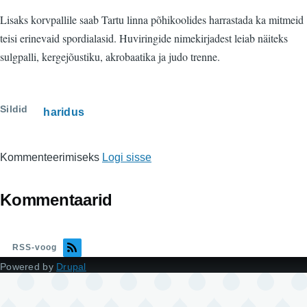
Lisaks korvpallile saab Tartu linna põhikoolides harrastada ka mitmeid
teisi erinevaid spordialasid. Huviringide nimekirjadest leiab näiteks
sulgpalli, kergejõustiku, akrobaatika ja judo trenne.
Sildid
haridus
Kommenteerimiseks
Logi sisse
Kommentaarid
RSS-voog
Powered by
Drupal