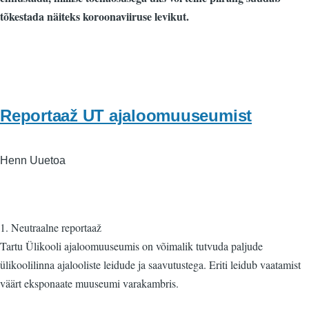
tõkestada näiteks koroonaviiruse levikut.
Reportaaž UT ajaloomuuseumist
Henn Uuetoa
1. Neutraalne reportaaž
Tartu Ülikooli ajaloomuuseumis on võimalik tutvuda paljude
ülikoolilinna ajalooliste leidude ja saavutustega. Eriti leidub vaatamist
väärt eksponaate muuseumi varakambris.