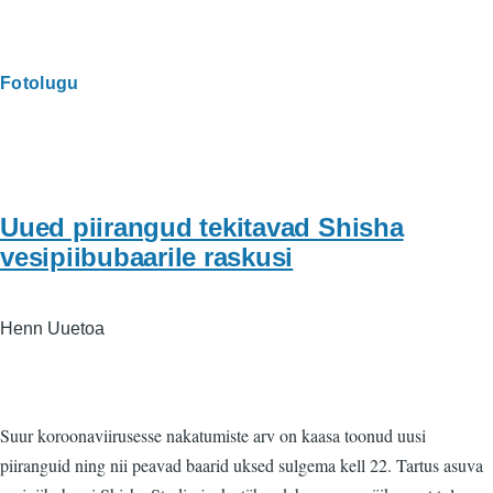
Fotolugu
Uued piirangud tekitavad Shisha
vesipiibubaarile raskusi
Henn Uuetoa
Suur koroonaviirusesse nakatumiste arv on kaasa toonud uusi
piiranguid ning nii peavad baarid uksed sulgema kell 22. Tartus asuva