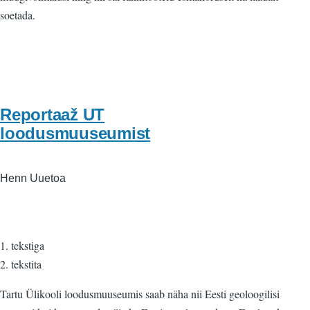
soetada.
Reportaaž UT
loodusmuuseumist
Henn Uuetoa
1. tekstiga
2. tekstita
Tartu Ülikooli loodusmuuseumis saab näha nii Eesti geoloogilisi