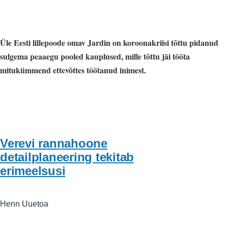
Üle Eesti lillepoode omav Jardin on koroonakriisi tõttu pidanud
sulgema peaaegu pooled kauplused, mille tõttu jäi tööta
mitukümmend ettevõttes töötanud inimest.
Verevi rannahoone
detailplaneering tekitab
erimeelsusi
Henn Uuetoa