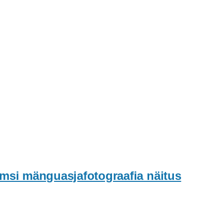
rmsi mänguasjafotograafia näitus