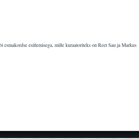
bi esmakordse esitlemisega, mille kuraatoriteks on Reet Sau ja Markus