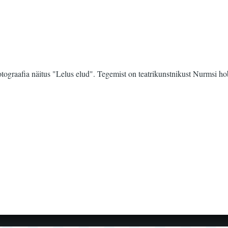
tograafia näitus "Lelus elud". Tegemist on teatrikunstnikust Nurmsi ho