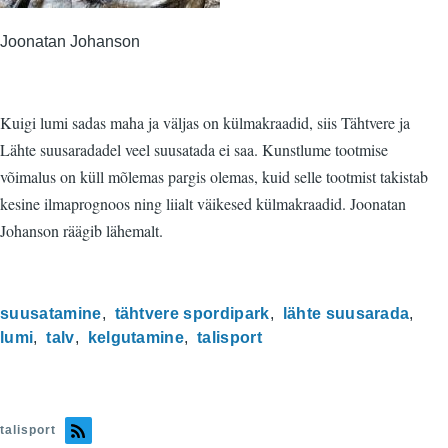
Joonatan Johanson
Kuigi lumi sadas maha ja väljas on külmakraadid, siis Tähtvere ja
Lähte suusaradadel veel suusatada ei saa. Kunstlume tootmise
võimalus on küll mõlemas pargis olemas, kuid selle tootmist takistab
kesine ilmaprognoos ning liialt väikesed külmakraadid. Joonatan
Johanson räägib lähemalt.
suusatamine
tähtvere spordipark
lähte suusarada
lumi
talv
kelgutamine
talisport
talisport