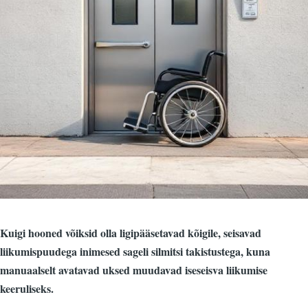
Kuigi hooned võiksid olla ligipääsetavad kõigile, seisavad
liikumispuudega inimesed sageli silmitsi takistustega, kuna
manuaalselt avatavad uksed muudavad iseseisva liikumise
keeruliseks.