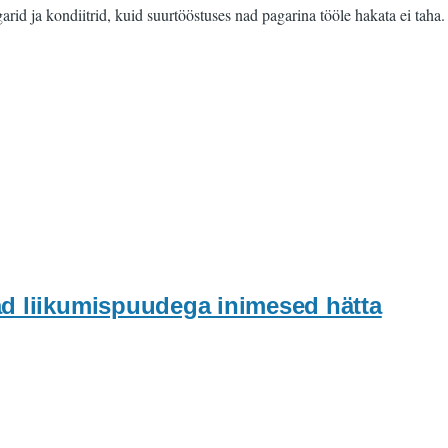
arid ja kondiitrid, kuid suurtööstuses nad pagarina tööle hakata ei taha.
d liikumispuudega inimesed hätta