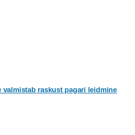
e valmistab raskust pagari leidmine