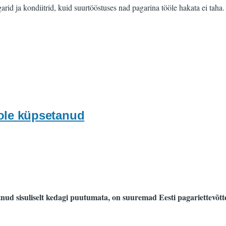
arid ja kondiitrid, kuid suurtööstuses nad pagarina tööle hakata ei taha.
 ole küpsetanud
nud sisuliselt kedagi puutumata, on suuremad Eesti pagariettevõtte