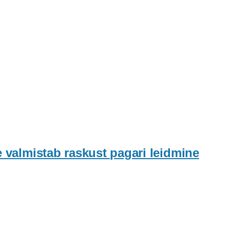
e valmistab raskust pagari leidmine