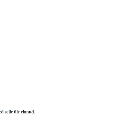
d selle üle elanud.