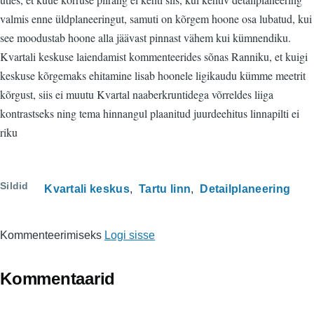
valmis enne üldplaneeringut, samuti on kõrgem hoone osa lubatud, kui
see moodustab hoone alla jäävast pinnast vähem kui kümnendiku.
Kvartali keskuse laiendamist kommenteerides sõnas Ranniku, et kuigi
keskuse kõrgemaks ehitamine lisab hoonele ligikaudu kümme meetrit
kõrgust, siis ei muutu Kvartal naaberkruntidega võrreldes liiga
kontrastseks ning tema hinnangul plaanitud juurdeehitus linnapilti ei
riku
Sildid
Kvartali keskus
Tartu linn
Detailplaneering
Kommenteerimiseks
Logi sisse
Kommentaarid