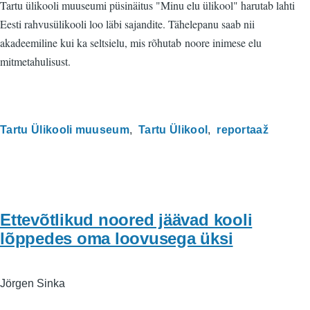
Tartu ülikooli muuseumi püsinäitus "Minu elu ülikool" harutab lahti
Eesti rahvusülikooli loo läbi sajandite. Tähelepanu saab nii
akadeemiline kui ka seltsielu, mis rõhutab noore inimese elu
mitmetahulisust.
Tartu Ülikooli muuseum
Tartu Ülikool
reportaaž
Ettevõtlikud noored jäävad kooli
lõppedes oma loovusega üksi
Jörgen Sinka