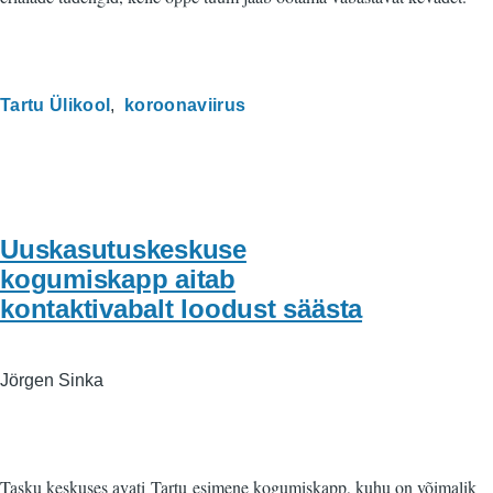
Tartu Ülikool
koroonaviirus
Uuskasutuskeskuse
kogumiskapp aitab
kontaktivabalt loodust säästa
Jörgen Sinka
Tasku keskuses avati Tartu esimene kogumiskapp, kuhu on võimalik