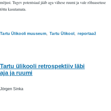
mõjust. Tugev potentsiaal jääb aga vähese ruumi ja vale rõhuasetuse
tõttu kasutamata.
Tartu Ülikooli muuseum
Tartu Ülikool
reportaaž
Tartu ülikooli retrospektiiv läbi
aja ja ruumi
Jörgen Sinka