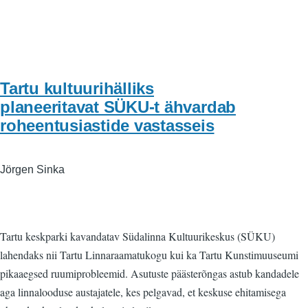
Tartu kultuurihälliks
planeeritavat SÜKU-t ähvardab
roheentusiastide vastasseis
Jörgen Sinka
Tartu keskparki kavandatav Südalinna Kultuurikeskus (SÜKU)
lahendaks nii Tartu Linnaraamatukogu kui ka Tartu Kunstimuuseumi
pikaaegsed ruumiprobleemid. Asutuste päästerõngas astub kandadele
aga linnalooduse austajatele, kes pelgavad, et keskuse ehitamisega