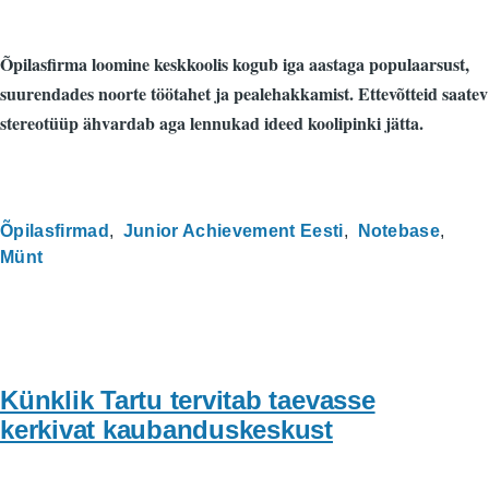
Õpilasfirma loomine keskkoolis kogub iga aastaga populaarsust,
suurendades noorte töötahet ja pealehakkamist. Ettevõtteid saatev
stereotüüp ähvardab aga lennukad ideed koolipinki jätta.
Õpilasfirmad
Junior Achievement Eesti
Notebase
Münt
Künklik Tartu tervitab taevasse
kerkivat kaubanduskeskust