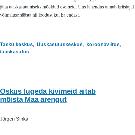
jätta taaskasutamiseks mõeldud esemeid. Uus lahendus annab kriisiajal
võimaluse säästa nii loodust kui ka endast.
Tasku keskus
Uuskasutuskeskus
koroonaviirus
taaskasutus
Oskus lugeda kivimeid aitab
mõista Maa arengut
Jörgen Sinka