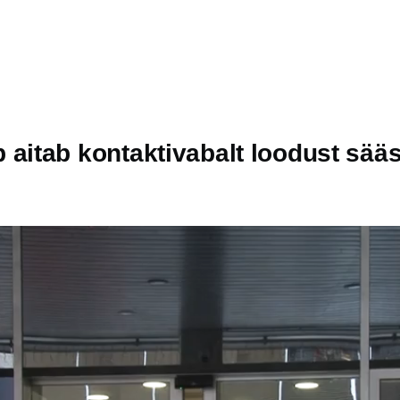
itab kontaktivabalt loodust sääs