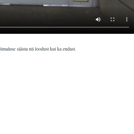
maluse säästa nii loodust kui ka endast.