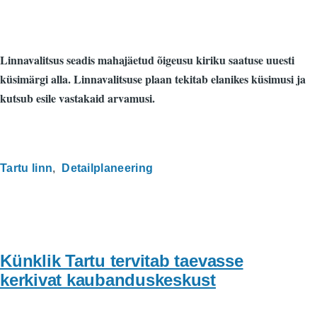
Linnavalitsus seadis mahajäetud õigeusu kiriku saatuse uuesti
küsimärgi alla. Linnavalitsuse plaan tekitab elanikes küsimusi ja
kutsub esile vastakaid arvamusi.
Tartu linn
Detailplaneering
Künklik Tartu tervitab taevasse
kerkivat kaubanduskeskust