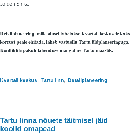
Jörgen Sinka
Detailplaneering, mille alusel tahetakse Kvartali keskusele kaks
korrust peale ehitada, läheb vastuollu Tartu üldplaneeringuga.
Konfliktile pakub lahenduse mänguline Tartu maastik.
Kvartali keskus
Tartu linn
Detailplaneering
Tartu linna nõuete täitmisel jäid
koolid omapead