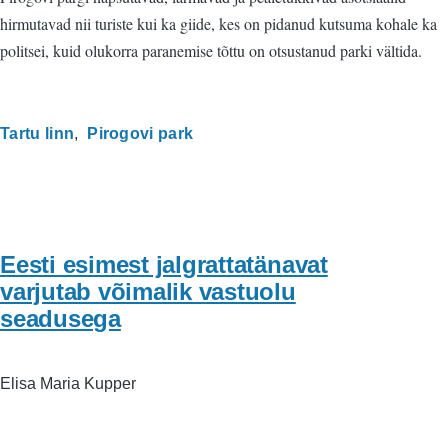
hirmutavad nii turiste kui ka giide, kes on pidanud kutsuma kohale ka
politsei, kuid olukorra paranemise tõttu on otsustanud parki vältida.
Tartu linn
Pirogovi park
Eesti esimest jalgrattatänavat
varjutab võimalik vastuolu
seadusega
Elisa Maria Kupper