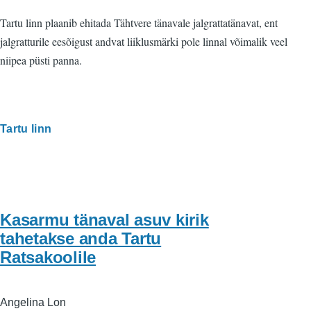
Tartu linn plaanib ehitada Tähtvere tänavale jalgrattatänavat, ent
jalgratturile eesõigust andvat liiklusmärki pole linnal võimalik veel
niipea püsti panna.
Tartu linn
Kasarmu tänaval asuv kirik
tahetakse anda Tartu
Ratsakoolile
Angelina Lon