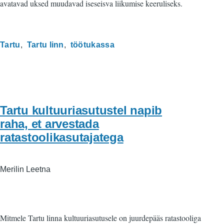
avatavad uksed muudavad iseseisva liikumise keeruliseks.
Tartu
Tartu linn
töötukassa
Tartu kultuuriasutustel napib
raha, et arvestada
ratastoolikasutajatega
Merilin Leetna
Mitmele Tartu linna kultuuriasutusele on juurdepääs ratastooliga