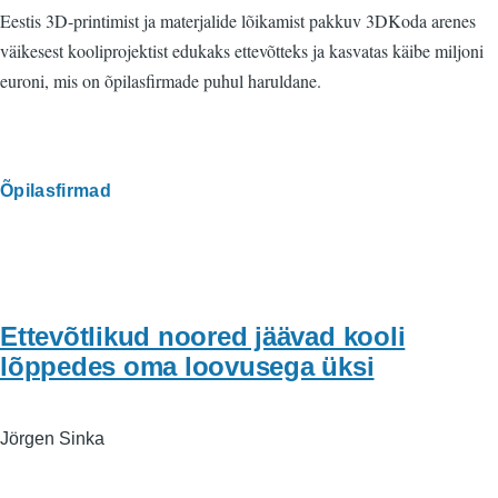
Eestis 3D-printimist ja materjalide lõikamist pakkuv 3DKoda arenes
väikesest kooliprojektist edukaks ettevõtteks ja kasvatas käibe miljoni
euroni, mis on õpilasfirmade puhul haruldane.
Õpilasfirmad
Ettevõtlikud noored jäävad kooli
lõppedes oma loovusega üksi
Jörgen Sinka