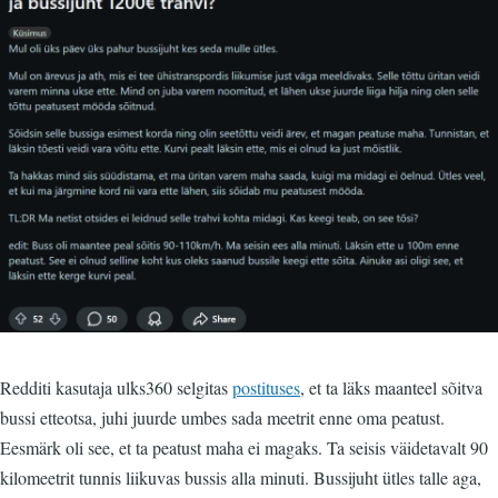
Redditi kasutaja ulks360 selgitas
postituses
, et ta läks maanteel sõitva
bussi etteotsa, juhi juurde umbes sada meetrit enne oma peatust.
Eesmärk oli see, et ta peatust maha ei magaks. Ta seisis väidetavalt 90
kilomeetrit tunnis liikuvas bussis alla minuti. Bussijuht ütles talle aga,