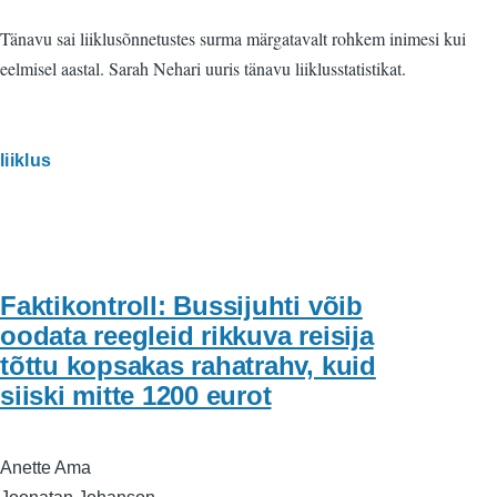
Tänavu sai liiklusõnnetustes surma märgatavalt rohkem inimesi kui
eelmisel aastal. Sarah Nehari uuris tänavu liiklusstatistikat.
liiklus
Faktikontroll: Bussijuhti võib
oodata reegleid rikkuva reisija
tõttu kopsakas rahatrahv, kuid
siiski mitte 1200 eurot
Anette Ama