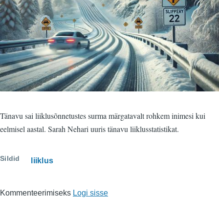
Tänavu sai liiklusõnnetustes surma märgatavalt rohkem inimesi kui
eelmisel aastal. Sarah Nehari uuris tänavu liiklusstatistikat.
Sildid
liiklus
Kommenteerimiseks
Logi sisse