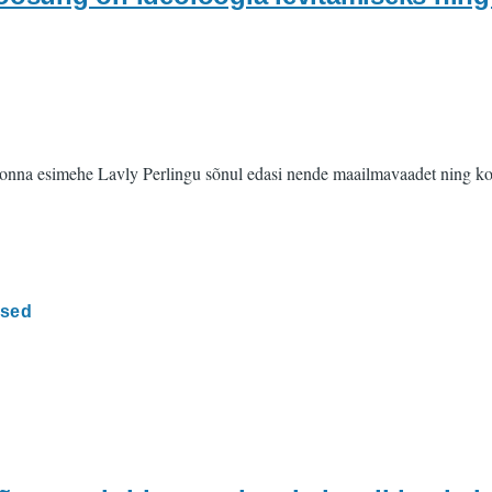
a esimehe Lavly Perlingu sõnul edasi nende maailmavaadet ning kohali
lsed