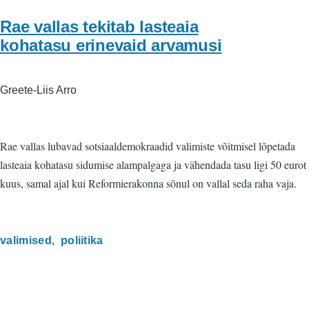
Rae vallas tekitab lasteaia
kohatasu erinevaid arvamusi
Greete-Liis Arro
Rae vallas lubavad sotsiaaldemokraadid valimiste võitmisel lõpetada
lasteaia kohatasu sidumise alampalgaga ja vähendada tasu ligi 50 eurot
kuus, samal ajal kui Reformierakonna sõnul on vallal seda raha vaja.
valimised
poliitika