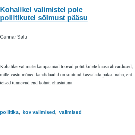
Kohalikel valimistel pole
poliitikutel sõimust pääsu
Gunnar Salu
Kohalike valimiste kampaaniad toovad poliitikutele kaasa ähvardused,
mille vastu mõned kandidaadid on suutnud kasvatada paksu naha, ent
teised tunnevad end kohati ohustatuna.
poliitika
kov valimised
valimised