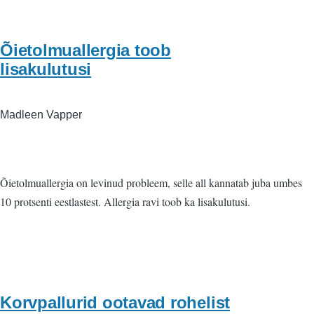
Õietolmuallergia toob
lisakulutusi
Madleen Vapper
Õietolmuallergia on levinud probleem, selle all kannatab juba umbes
10 protsenti eestlastest. Allergia ravi toob ka lisakulutusi.
Korvpallurid ootavad rohelist