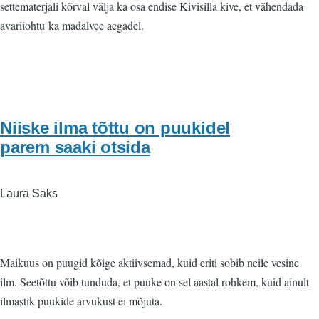
settematerjali kõrval välja ka osa endise Kivisilla kive, et vähendada
avariiohtu ka madalvee aegadel.
Niiske ilma tõttu on puukidel
parem saaki otsida
Laura Saks
Maikuus on puugid kõige aktiivsemad, kuid eriti sobib neile vesine
ilm. Seetõttu võib tunduda, et puuke on sel aastal rohkem, kuid ainult
ilmastik puukide arvukust ei mõjuta.