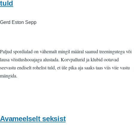
tuld
Gerd Eston Sepp
Paljud spordialad on vähemalt mingil määral saanud treeningutega või
lausa võistlushooajaga alustada. Korvpallurid ja klubid ootavad
seevastu endiselt rohelist tuld, et üle pika aja saaks taas viis viie vastu
mängida.
Avameelselt seksist