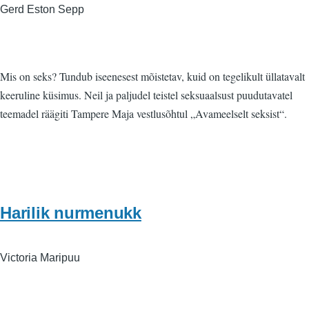
Gerd Eston Sepp
Mis on seks? Tundub iseenesest mõistetav, kuid on tegelikult üllatavalt
keeruline küsimus. Neil ja paljudel teistel seksuaalsust puudutavatel
teemadel räägiti Tampere Maja vestlusõhtul „Avameelselt seksist“.
Harilik nurmenukk
Victoria Maripuu