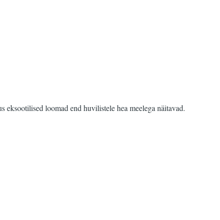
 eksootilised loomad end huvilistele hea meelega näitavad.