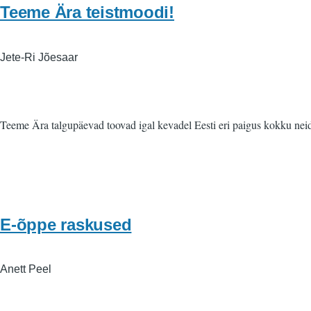
Teeme Ära teistmoodi!
Jete-Ri Jõesaar
Teeme Ära talgupäevad toovad igal kevadel Eesti eri paigus kokku neid, 
E-õppe raskused
Anett Peel