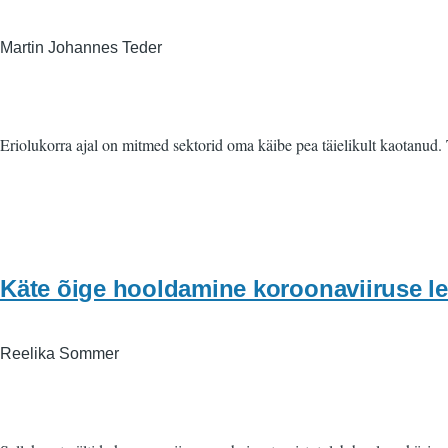
Martin Johannes Teder
Eriolukorra ajal on mitmed sektorid oma käibe pea täielikult kaotanud.
Käte õige hooldamine koroonaviiruse le
Reelika Sommer