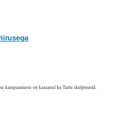
iirusega
lisse kampaaniasse on kaasatud ka Tartu skulptuurid.