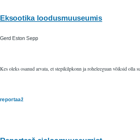
Eksootika loodusmuuseumis
Gerd Eston Sepp
Kes oleks osanud arvata, et stepikilpkonn ja roheleeguan võiksid oll
reportaaž