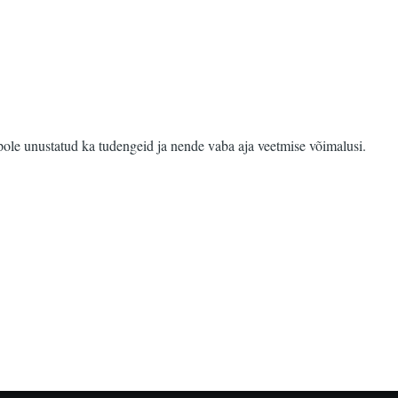
ole unustatud ka tudengeid ja nende vaba aja veetmise võimalusi.