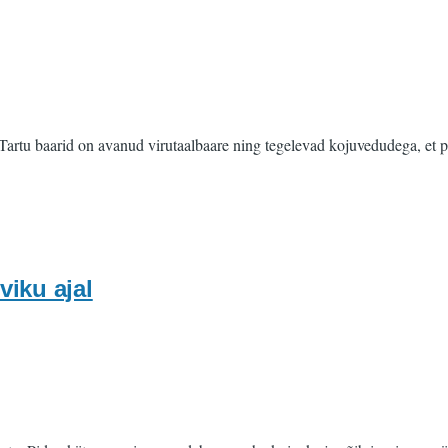
 Tartu baarid on avanud virutaalbaare ning tegelevad kojuvedudega, et 
viku ajal