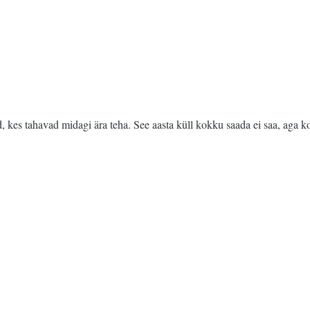
kes tahavad midagi ära teha. See aasta küll kokku saada ei saa, aga koos