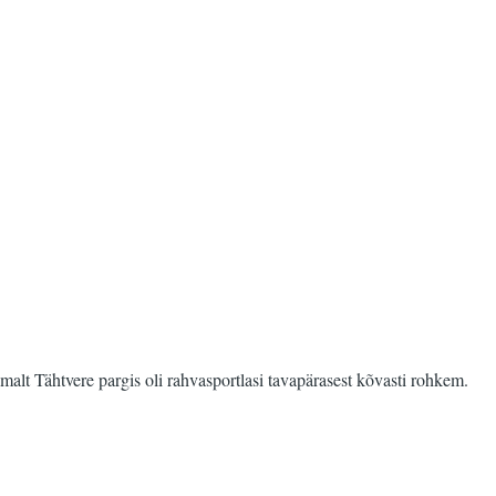
alt Tähtvere pargis oli rahvasportlasi tavapärasest kõvasti rohkem.