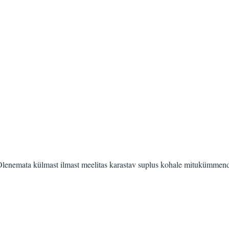
 Olenemata külmast ilmast meelitas karastav suplus kohale mitukümmend