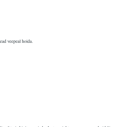
pead veepeal hoida.